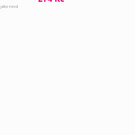
 jako nová
Ovl