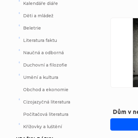
Kalendáře diáře
Děti a mládež
Výpi
Beletrie
Literatura faktu
Naučná a odborná
Duchovní a filozofie
Umění a kultura
Obchod a ekonomie
Cizojazyčná literatura
Dům v n
Počítačová literatura
Křížovky a luštění