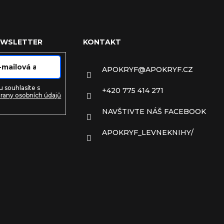
EWSLETTER
KONTAKT
APOKRYF
@
APOKRYF.CZ
 souhlasíte s
+420 775 414 271
rany osobních údajů
NAVŠTIVTE NÁŠ FACEBOOK
e
APOKRYF_LEVNEKNIHY/