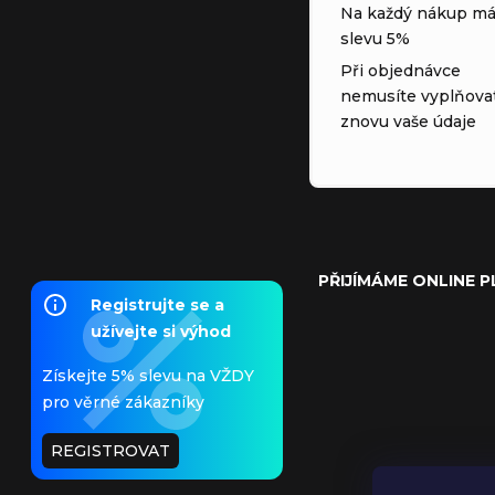
Na každý nákup má
slevu 5%
Při objednávce
nemusíte vyplňova
znovu vaše údaje
PŘIJÍMÁME ONLINE 
Registrujte se a
užívejte si výhod
Získejte 5% slevu na VŽDY
pro věrné zákazníky
REGISTROVAT