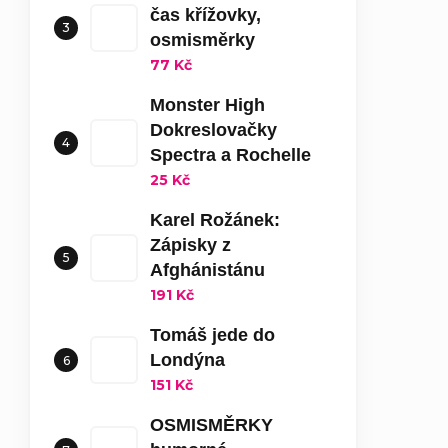
čas křížovky,
osmisměrky
77 Kč
Monster High
Dokreslovačky
Spectra a Rochelle
25 Kč
Karel Rožánek:
Zápisky z
Afghánistánu
191 Kč
Tomáš jede do
Londýna
151 Kč
OSMISMĚRKY