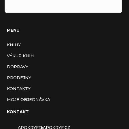
MENU
KNIHY
VÝKUP KNIH
DOPRAVY
PRODEJNY
KONTAKTY
MOJE OBJEDNÁVKA
KONTAKT
APOKRYF
@
APOKRYF.CZ