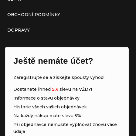
OBCHODNÍ PODMÍNKY
DOPRAVY
Ještě nemáte účet?
Zaregistrujte se a získejte spousty výhod!
Dostanete ihned
5%
slevu na VŽDY!
Informace o stavu objednávky
Historie všech vašich objednávek
Na každý nákup máte slevu 5%
Při objednávce nemusíte vyplňovat znovu vaše
údaje