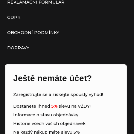
REKLAMAČNÍ FORMULÁŘ
GDPR
OBCHODNÍ PODMÍNKY
DOPRAVY
Ještě nemáte účet?
Zaregistrujte se a získejte spousty výhod!
Dostanete ihned
5%
slevu na VŽDY!
Informace o stavu objednávky
Historie všech vašich objednávek
Na každý nákup máte slevu 5%