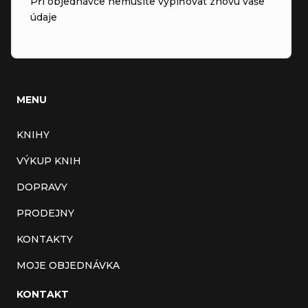
Při objednávce nemusíte vyplňovat znovu vaše
údaje
MENU
KNIHY
VÝKUP KNIH
DOPRAVY
PRODEJNY
KONTAKTY
MOJE OBJEDNÁVKA
KONTAKT