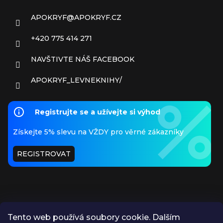
APOKRYF
@
APOKRYF.CZ
+420 775 414 271
NAVŠTIVTE NÁŠ FACEBOOK
APOKRYF_LEVNEKNIHY/
Registrujte se a užívejte si výhod
Získejte 5% slevu na VŽDY pro věrné zákazníky
REGISTROVAT
Tento web používá soubory cookie. Dalším