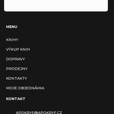
MENU
KNIHY
VÝKUP KNIH
DOPRAVY
PRODEJNY
KONTAKTY
MOJE OBJEDNÁVKA
KONTAKT
APOKRYF
@
APOKRYF.CZ