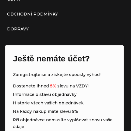
OBCHODNÍ PODMÍNKY
DOPRAVY
Ještě nemáte účet?
Zaregistrujte se a získejte spousty výhod!
Dostanete ihned
5%
slevu na VŽDY!
Informace o stavu objednávky
Historie všech vašich objednávek
Na každý nákup máte slevu 5%
Při objednávce nemusíte vyplňovat znovu vaše
údaje