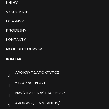
KNIHY
VÝKUP KNIH
DOPRAVY
PRODEJNY
KONTAKTY
MOJE OBJEDNÁVKA
KONTAKT
APOKRYF
@
APOKRYF.CZ
+420 775 414 271
NAVŠTIVTE NÁŠ FACEBOOK
APOKRYF_LEVNEKNIHY/