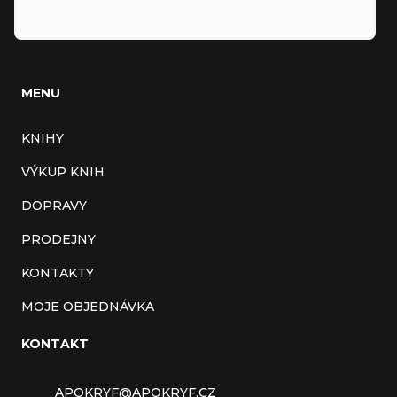
MENU
KNIHY
VÝKUP KNIH
DOPRAVY
PRODEJNY
KONTAKTY
MOJE OBJEDNÁVKA
KONTAKT
APOKRYF
@
APOKRYF.CZ