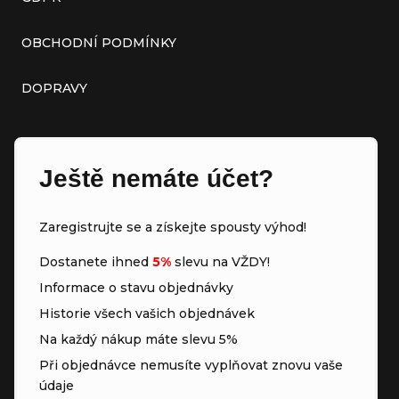
OBCHODNÍ PODMÍNKY
DOPRAVY
Ještě nemáte účet?
Zaregistrujte se a získejte spousty výhod!
Dostanete ihned
5%
slevu na VŽDY!
Informace o stavu objednávky
Historie všech vašich objednávek
Na každý nákup máte slevu 5%
Při objednávce nemusíte vyplňovat znovu vaše
údaje