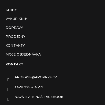
KNIHY
VÝKUP KNIH
DOPRAVY
PRODEJNY
KONTAKTY
MOJE OBJEDNÁVKA
KONTAKT
APOKRYF
@
APOKRYF.CZ
+420 775 414 271
NAVŠTIVTE NÁŠ FACEBOOK