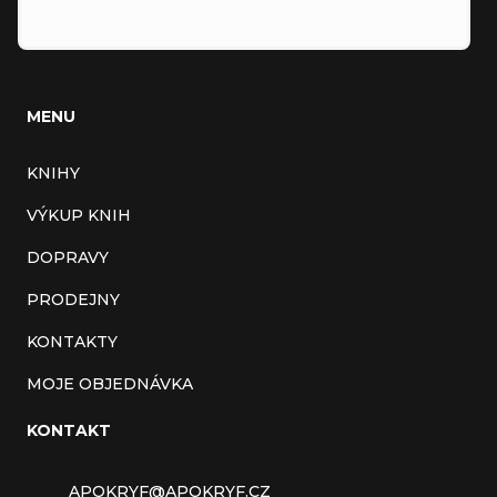
MENU
KNIHY
VÝKUP KNIH
DOPRAVY
PRODEJNY
KONTAKTY
MOJE OBJEDNÁVKA
KONTAKT
APOKRYF
@
APOKRYF.CZ