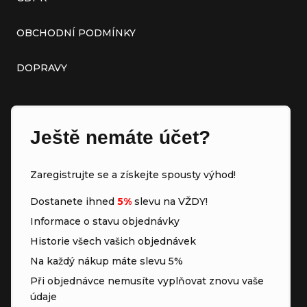
OBCHODNÍ PODMÍNKY
DOPRAVY
Ještě nemáte účet?
Zaregistrujte se a získejte spousty výhod!
Dostanete ihned
5%
slevu na VŽDY!
Informace o stavu objednávky
Historie všech vašich objednávek
Na každý nákup máte slevu 5%
Při objednávce nemusíte vyplňovat znovu vaše
údaje