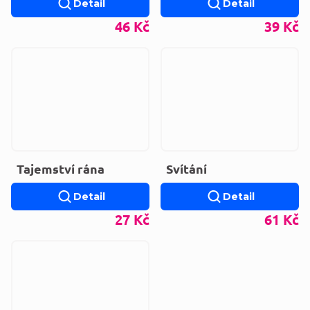
Detail
Detail
46 Kč
39 Kč
Tajemství rána
Svítání
Detail
Detail
27 Kč
61 Kč