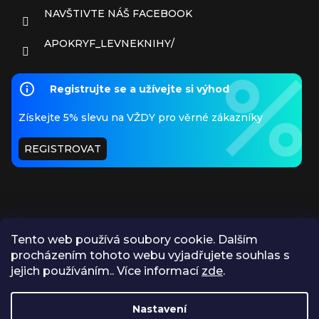
NAVŠTIVTE NÁŠ FACEBOOK
APOKRYF_LEVNEKNIHY/
Registrujte se a užívejte si výhod
Získejte 5% slevu na VŽDY pro věrné zákazníky
REGISTROVAT
Tento web používá soubory cookie. Dalším
procházením tohoto webu vyjadřujete souhlas s
PŘIJÍMÁME ONLINE PLATBY
jejich používáním.. Více informací
zde
.
Nastavení