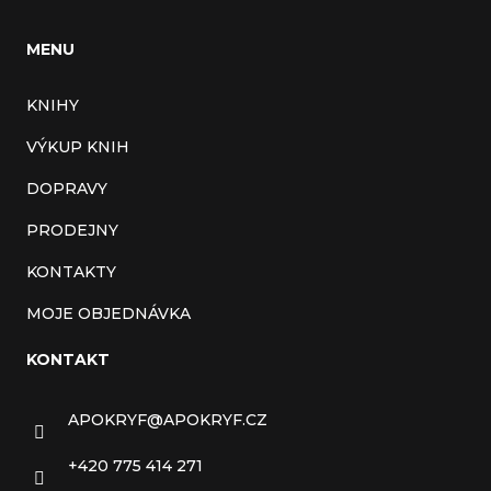
MENU
KNIHY
VÝKUP KNIH
DOPRAVY
PRODEJNY
KONTAKTY
MOJE OBJEDNÁVKA
KONTAKT
APOKRYF
@
APOKRYF.CZ
+420 775 414 271