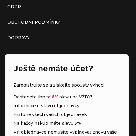
GDPR
OBCHODNÍ PODMÍNKY
DOPRAVY
Ještě nemáte účet?
Zaregistrujte se a získejte spousty výhod!
Dostanete ihned
5%
slevu na VŽDY!
Informace o stavu objednávky
Historie všech vašich objednávek
Na každý nákup máte slevu 5%
Při objednávce nemusíte vyplňovat znovu vaše