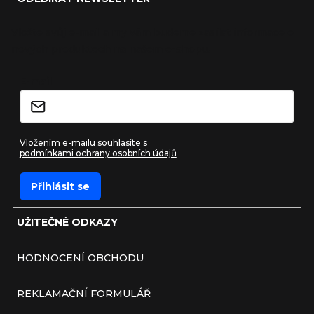
Vložte svůj e-mail a my vám budeme zasílat informace o
nových produktech na našem e-shopu.
E-mail
Vložením e-mailu souhlasíte s
podmínkami ochrany osobních údajů
Přihlásit se
UŽITEČNÉ ODKAZY
HODNOCENÍ OBCHODU
REKLAMAČNÍ FORMULÁŘ