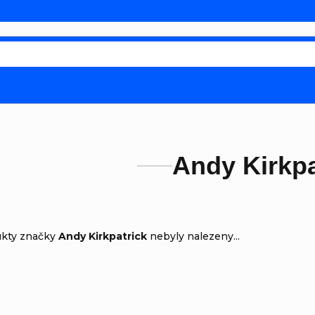
Andy Kirkpa
ukty značky
Andy Kirkpatrick
nebyly nalezeny...