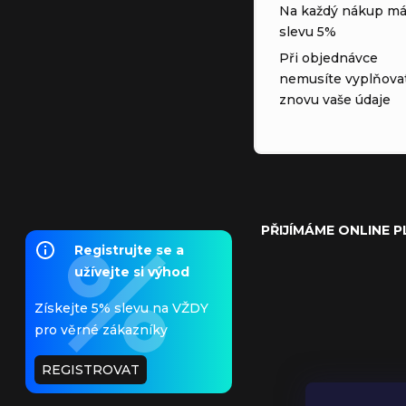
Na každý nákup má
slevu 5%
Při objednávce
nemusíte vyplňova
znovu vaše údaje
PŘIJÍMÁME ONLINE 
Registrujte se a
užívejte si výhod
Získejte 5% slevu na VŽDY
pro věrné zákazníky
REGISTROVAT