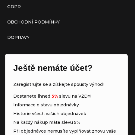
GDPR
OBCHODNÍ PODMÍNKY
DOPRAVY
Ještě nemáte účet?
Zaregistrujte se a získejte spousty výhod!
Dostanete ihned
5%
slevu na VŽDY!
Informace o stavu objednávky
Historie všech vašich objednávek
Na každý nákup máte slevu 5%
Při objednávce nemusíte vyplňovat znovu vaše