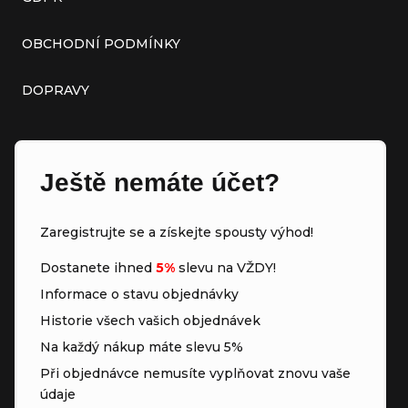
OBCHODNÍ PODMÍNKY
DOPRAVY
Ještě nemáte účet?
Zaregistrujte se a získejte spousty výhod!
Dostanete ihned
5%
slevu na VŽDY!
Informace o stavu objednávky
Historie všech vašich objednávek
Na každý nákup máte slevu 5%
Při objednávce nemusíte vyplňovat znovu vaše
údaje