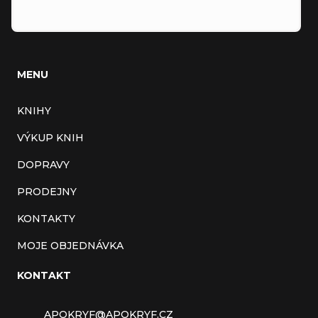
MENU
KNIHY
VÝKUP KNIH
DOPRAVY
PRODEJNY
KONTAKTY
MOJE OBJEDNÁVKA
KONTAKT
APOKRYF
@
APOKRYF.CZ