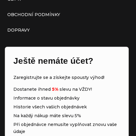
OBCHODNÍ PODMÍNKY
DOPRAVY
Ještě nemáte účet?
Zaregistrujte se a získejte spousty výhod!
Dostanete ihned
5%
slevu na VŽDY!
Informace o stavu objednávky
Historie všech vašich objednávek
Na každý nákup máte slevu 5%
Při objednávce nemusíte vyplňovat znovu vaše
údaje