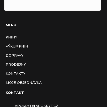
MENU
KNIHY
VÝKUP KNIH
DOPRAVY
PRODEJNY
KONTAKTY
MOJE OBJEDNÁVKA
KONTAKT
APOKRYF
@
APOKRYF.CZ