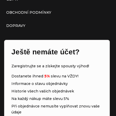
OBCHODNÍ PODMÍNKY
DOPRAVY
Ještě nemáte účet?
Zaregistrujte se a získejte spousty výhod!
Dostanete ihned
5%
slevu na VŽDY!
Informace o stavu objednávky
Historie všech vašich objednávek
Na každý nákup máte slevu 5%
Při objednávce nemusíte vyplňovat znovu vaše
údaje