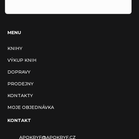
MENU
KNIHY
VÝKUP KNIH
DOPRAVY
PRODEJNY
KONTAKTY
MOJE OBJEDNÁVKA
KONTAKT
APOKRYF
@
APOKRYF.CZ