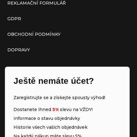
REKLAMAČNÍ FORMULÁŘ
GDPR
OBCHODNÍ PODMÍNKY
DOPRAVY
Ještě nemáte účet?
Zaregistrujte se a získejte spousty výhod!
Dostanete ihned
5%
slevu na VŽDY!
Informace o stavu objednávky
Historie všech vašich objednávek
Na každý nákup máte slevu 5%