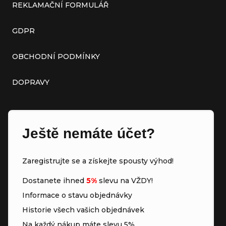
REKLAMAČNÍ FORMULÁŘ
GDPR
OBCHODNÍ PODMÍNKY
DOPRAVY
Ještě nemáte účet?
Zaregistrujte se a získejte spousty výhod!
Dostanete ihned
5%
slevu na VŽDY!
Informace o stavu objednávky
Historie všech vašich objednávek
Na každý nákup máte slevu 5%