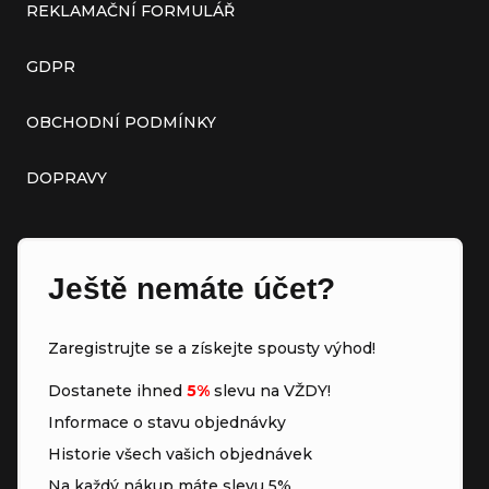
REKLAMAČNÍ FORMULÁŘ
GDPR
OBCHODNÍ PODMÍNKY
DOPRAVY
Ještě nemáte účet?
Zaregistrujte se a získejte spousty výhod!
Dostanete ihned
5%
slevu na VŽDY!
Informace o stavu objednávky
Historie všech vašich objednávek
Na každý nákup máte slevu 5%