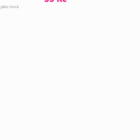
 jako nová
Ovl