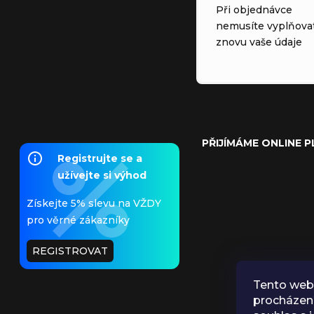
Při objednávce
nemusíte vyplňova
znovu vaše údaje
PŘIJÍMÁME ONLINE 
Registrujte se a
užívejte si výhod
Získejte 5% slevu na VŽDY
pro věrné zákazníky
REGISTROVAT
Tento web 
procházen