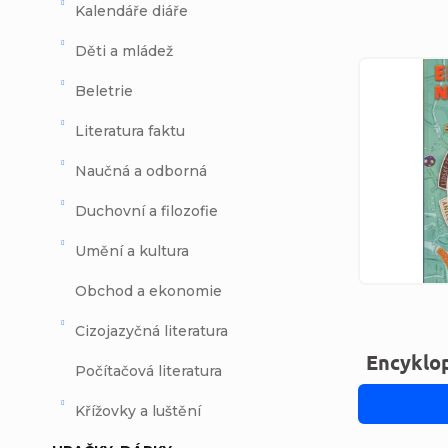
Kalendáře diáře
Děti a mládež
Výpi
Beletrie
Literatura faktu
Naučná a odborná
Duchovní a filozofie
Umění a kultura
Obchod a ekonomie
Cizojazyčná literatura
Encyklo
Počítačová literatura
Křížovky a luštění