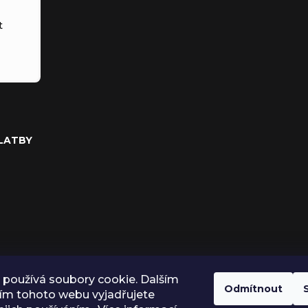
t
PLATBY
používá soubory cookie. Dalším
Odmítnout
ím tohoto webu vyjadřujete