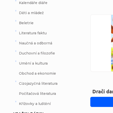
Kalendáře diáře
Děti a mládež
Výpi
Beletrie
Literatura faktu
Naučná a odborná
Duchovní a filozofie
Umění a kultura
Obchod a ekonomie
Cizojazyčná literatura
Dračí da
Počítačová literatura
Křížovky a luštění