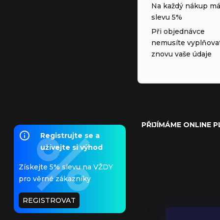
Na každý nákup má
slevu 5%
Při objednávce
nemusíte vyplňova
znovu vaše údaje
PŘIJÍMÁME ONLINE 
Registrujte se a
užívejte si výhod
Získejte 5% slevu na VŽDY
pro věrné zákazníky
REGISTROVAT