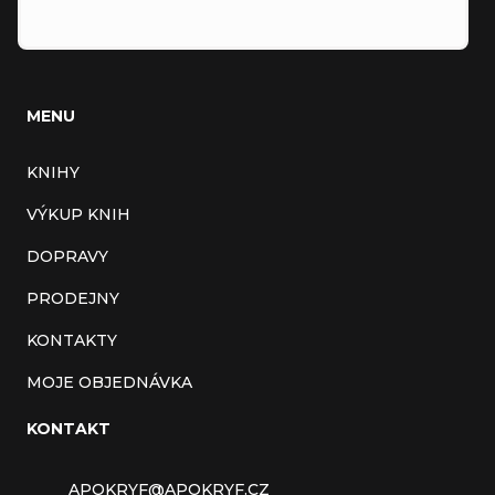
MENU
KNIHY
VÝKUP KNIH
DOPRAVY
PRODEJNY
KONTAKTY
MOJE OBJEDNÁVKA
KONTAKT
APOKRYF
@
APOKRYF.CZ