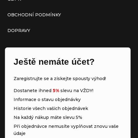
OBCHODNÍ PODMÍNKY
DOPRAVY
Ještě nemáte účet?
Zaregistrujte se a získejte spousty výhod!
Dostanete ihned
5%
slevu na VŽDY!
Informace o stavu objednávky
Historie všech vašich objednávek
Na každý nákup máte slevu 5%
Při objednávce nemusíte vyplňovat znovu vaše
údaje