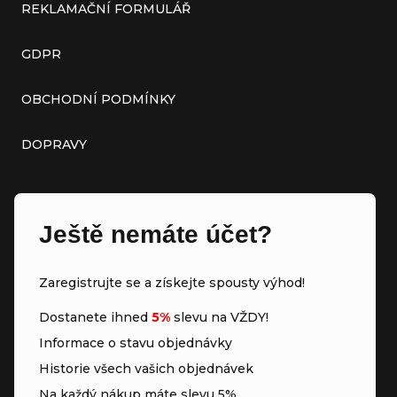
REKLAMAČNÍ FORMULÁŘ
GDPR
OBCHODNÍ PODMÍNKY
DOPRAVY
Ještě nemáte účet?
Zaregistrujte se a získejte spousty výhod!
Dostanete ihned
5%
slevu na VŽDY!
Informace o stavu objednávky
Historie všech vašich objednávek
Na každý nákup máte slevu 5%