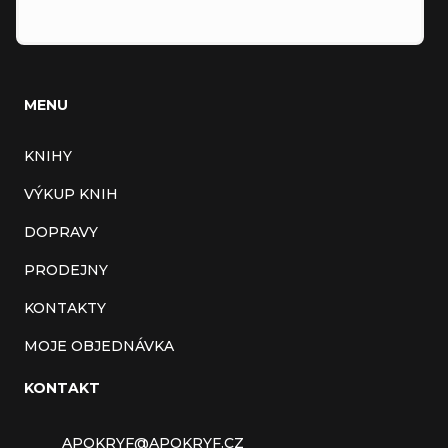
MENU
KNIHY
VÝKUP KNIH
DOPRAVY
PRODEJNY
KONTAKTY
MOJE OBJEDNÁVKA
KONTAKT
APOKRYF
@
APOKRYF.CZ