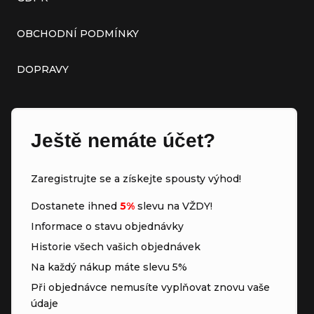
OBCHODNÍ PODMÍNKY
DOPRAVY
Ještě nemáte účet?
Zaregistrujte se a získejte spousty výhod!
Dostanete ihned
5%
slevu na VŽDY!
Informace o stavu objednávky
Historie všech vašich objednávek
Na každý nákup máte slevu 5%
Při objednávce nemusíte vyplňovat znovu vaše
údaje