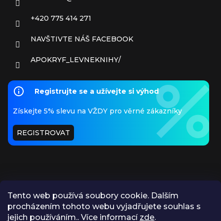
+420 775 414 271
NAVŠTIVTE NÁŠ FACEBOOK
APOKRYF_LEVNEKNIHY/
Registrujte se a užívejte si výhod
Získejte 5% slevu na VŽDY pro věrné zákazníky
REGISTROVAT
Tento web používá soubory cookie. Dalším
procházením tohoto webu vyjadřujete souhlas s
PŘIJÍMÁME ONLINE PLATBY
jejich používáním.. Více informací
zde
.