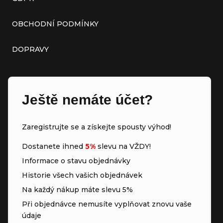
OBCHODNÍ PODMÍNKY
DOPRAVY
Ještě nemáte účet?
Zaregistrujte se a získejte spousty výhod!
Dostanete ihned
5%
slevu na VŽDY!
Informace o stavu objednávky
Historie všech vašich objednávek
Na každý nákup máte slevu 5%
Při objednávce nemusíte vyplňovat znovu vaše
údaje