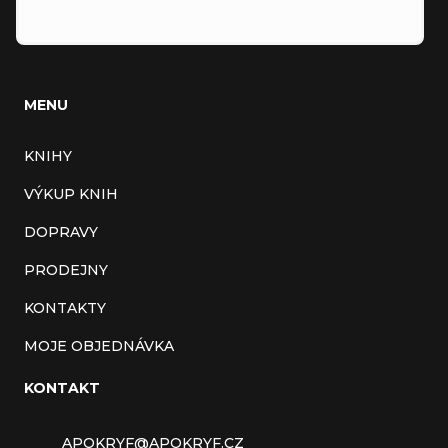
MENU
KNIHY
VÝKUP KNIH
DOPRAVY
PRODEJNY
KONTAKTY
MOJE OBJEDNÁVKA
KONTAKT
APOKRYF
@
APOKRYF.CZ