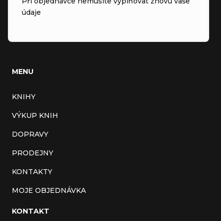
Při objednávce nemusíte vyplňovat znovu vaše
údaje
MENU
KNIHY
VÝKUP KNIH
DOPRAVY
PRODEJNY
KONTAKTY
MOJE OBJEDNÁVKA
KONTAKT