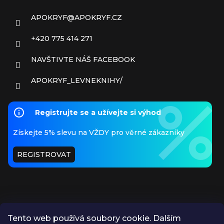
APOKRYF
@
APOKRYF.CZ
+420 775 414 271
NAVŠTIVTE NÁŠ FACEBOOK
APOKRYF_LEVNEKNIHY/
Registrujte se a užívejte si výhod
Získejte 5% slevu na VŽDY pro věrné zákazníky
REGISTROVAT
Tento web používá soubory cookie. Dalším