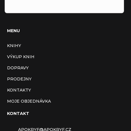
MENU
KNIHY
VÝKUP KNIH
DOPRAVY
PRODEJNY
KONTAKTY
MOJE OBJEDNÁVKA
KONTAKT
APOKRYF
@
APOKRYF.CZ