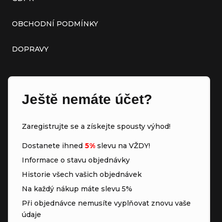
OBCHODNÍ PODMÍNKY
DOPRAVY
Ještě nemáte účet?
Zaregistrujte se a získejte spousty výhod!
Dostanete ihned
5%
slevu na VŽDY!
Informace o stavu objednávky
Historie všech vašich objednávek
Na každý nákup máte slevu 5%
Při objednávce nemusíte vyplňovat znovu vaše
údaje