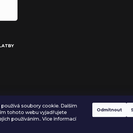
PLATBY
používá soubory cookie. Dalším
Odmítnout
ím tohoto webu vyjadřujete
ejich používáním.. Více informací