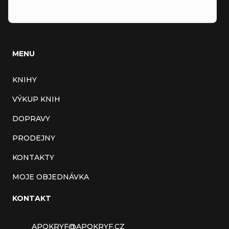
MENU
KNIHY
VÝKUP KNIH
DOPRAVY
PRODEJNY
KONTAKTY
MOJE OBJEDNÁVKA
KONTAKT
APOKRYF
@
APOKRYF.CZ