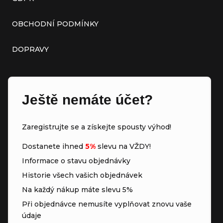
OBCHODNÍ PODMÍNKY
DOPRAVY
Ještě nemáte účet?
Zaregistrujte se a získejte spousty výhod!
Dostanete ihned
5%
slevu na VŽDY!
Informace o stavu objednávky
Historie všech vašich objednávek
Na každý nákup máte slevu 5%
Při objednávce nemusíte vyplňovat znovu vaše
údaje