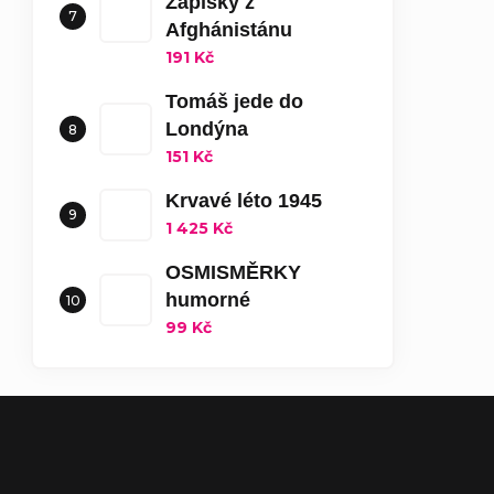
Zápisky z
Afghánistánu
191 Kč
Tomáš jede do
Londýna
151 Kč
Krvavé léto 1945
1 425 Kč
OSMISMĚRKY
humorné
99 Kč
Zápatí