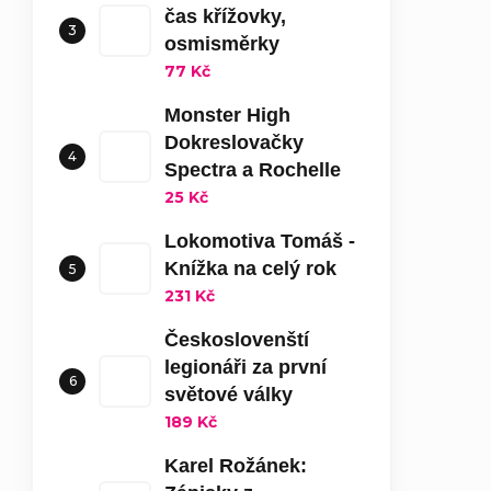
čas křížovky,
osmisměrky
77 Kč
Monster High
Dokreslovačky
Spectra a Rochelle
25 Kč
Lokomotiva Tomáš -
Knížka na celý rok
231 Kč
Českoslovenští
legionáři za první
světové války
189 Kč
Karel Rožánek: