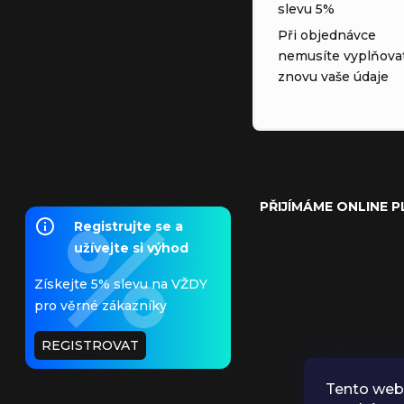
slevu 5%
Při objednávce
nemusíte vyplňova
znovu vaše údaje
PŘIJÍMÁME ONLINE 
Registrujte se a
užívejte si výhod
Získejte 5% slevu na VŽDY
pro věrné zákazníky
REGISTROVAT
Tento web 