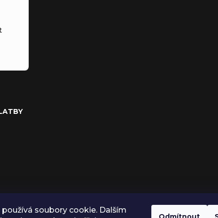
t
PLATBY
používá soubory cookie. Dalším
Odmítnout