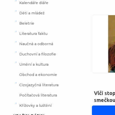
Kalendáře diáře
Děti a mládež
Výpi
Beletrie
Literatura faktu
Naučná a odborná
Duchovní a filozofie
Umění a kultura
Obchod a ekonomie
Cizojazyčná literatura
Vlčí stop
Počítačová literatura
smečko
Křížovky a luštění