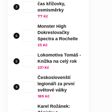
čas křížovky,
osmisměrky
77 Kč
Monster High
Dokreslovačky
Spectra a Rochelle
25 Kč
Lokomotiva Tomáš -
Knížka na celý rok
231 Kč
Českoslovenští
legionáři za první
světové války
189 Kč
Karel Rožánek: