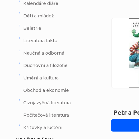
Kalendáře diáře
Děti a mládež
Výpi
Beletrie
Literatura faktu
Naučná a odborná
Duchovní a filozofie
Umění a kultura
Obchod a ekonomie
Cizojazyčná literatura
Petr a P
Počítačová literatura
Křížovky a luštění