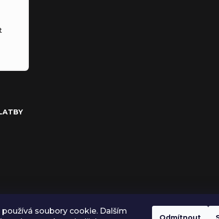
t
PLATBY
používá soubory cookie. Dalším
Odmítnout