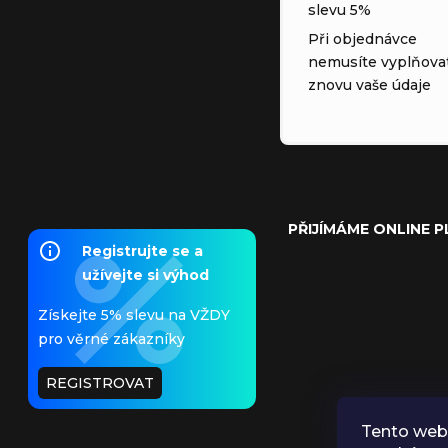
slevu 5%
Při objednávce
nemusíte vyplňova
znovu vaše údaje
PŘIJÍMÁME ONLINE 
Registrujte se a
užívejte si výhod
Získejte 5% slevu na VŽDY
pro věrné zákazníky
REGISTROVAT
Tento web 