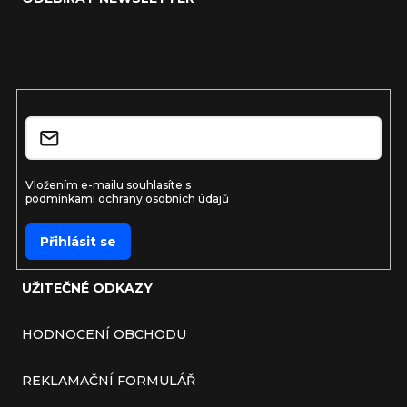
Vložte svůj e-mail a my vám budeme zasílat informace o
nových produktech na našem e-shopu.
E-mail
Vložením e-mailu souhlasíte s
podmínkami ochrany osobních údajů
Přihlásit se
UŽITEČNÉ ODKAZY
HODNOCENÍ OBCHODU
REKLAMAČNÍ FORMULÁŘ