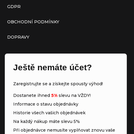
GDPR
OBCHODNÍ PODMÍNKY
DOPRAVY
Ještě nemáte účet?
Zaregistrujte se a získejte spousty výhod!
Dostanete ihned
5%
slevu na VŽDY!
Informace o stavu objednávky
Historie všech vašich objednávek
Na každý nákup máte slevu 5%
Při objednávce nemusíte vyplňovat znovu vaše