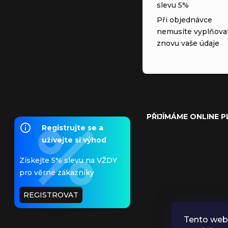
slevu 5%
Při objednávce
nemusíte vyplňova
znovu vaše údaje
PŘIJÍMÁME ONLINE 
Registrujte se a
užívejte si výhod
Získejte 5% slevu na VŽDY
pro věrné zákazníky
REGISTROVAT
Tento web 