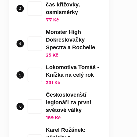
čas křížovky,
osmisměrky
77 Kč
Monster High
Dokreslovačky
Spectra a Rochelle
25 Kč
Lokomotiva Tomáš -
Knížka na celý rok
231 Kč
Českoslovenští
legionáři za první
světové války
189 Kč
Karel Rožánek: