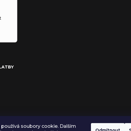
t
PLATBY
používá soubory cookie. Dalším
Odmítnout