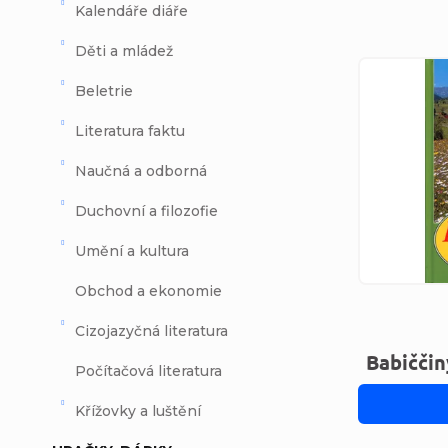
Kalendáře diáře
Děti a mládež
Výpi
Beletrie
Literatura faktu
Naučná a odborná
Duchovní a filozofie
Umění a kultura
Obchod a ekonomie
Cizojazyčná literatura
Babiččin
Počítačová literatura
Křížovky a luštění