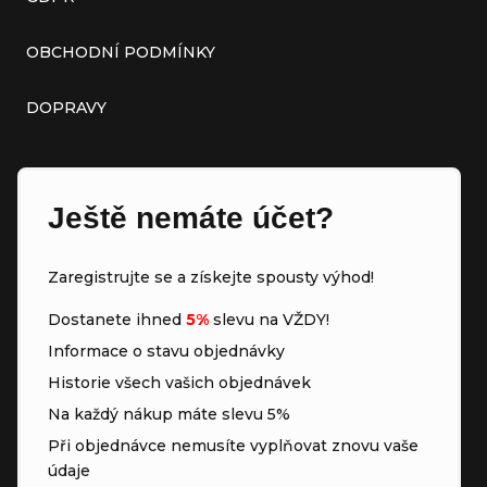
OBCHODNÍ PODMÍNKY
DOPRAVY
Ještě nemáte účet?
Zaregistrujte se a získejte spousty výhod!
Dostanete ihned
5%
slevu na VŽDY!
Informace o stavu objednávky
Historie všech vašich objednávek
Na každý nákup máte slevu 5%
Při objednávce nemusíte vyplňovat znovu vaše
údaje