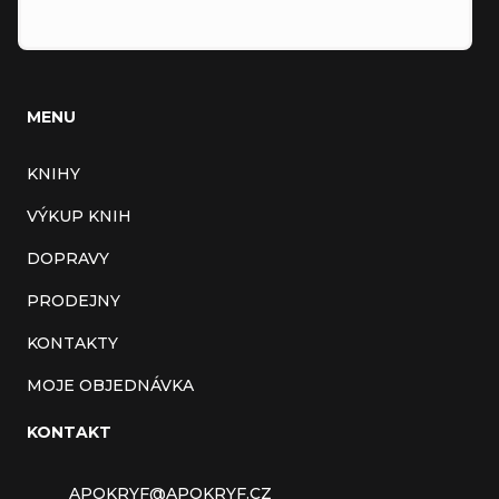
MENU
KNIHY
VÝKUP KNIH
DOPRAVY
PRODEJNY
KONTAKTY
MOJE OBJEDNÁVKA
KONTAKT
APOKRYF
@
APOKRYF.CZ