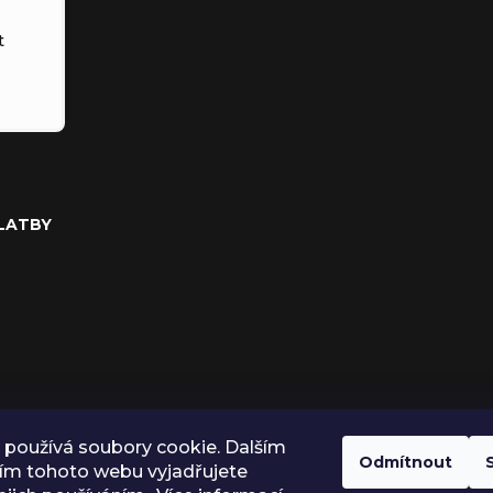
t
PLATBY
používá soubory cookie. Dalším
Odmítnout
ím tohoto webu vyjadřujete