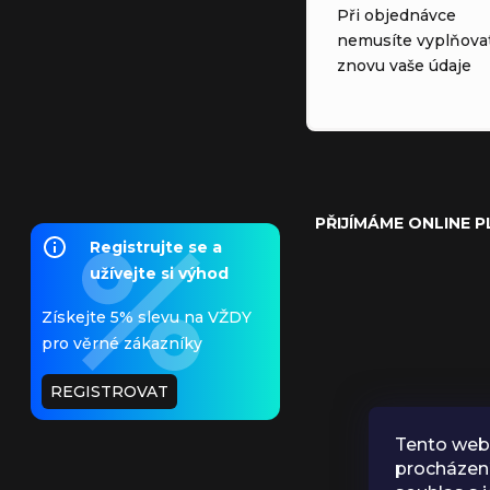
Při objednávce
nemusíte vyplňova
znovu vaše údaje
PŘIJÍMÁME ONLINE 
Registrujte se a
užívejte si výhod
Získejte 5% slevu na VŽDY
pro věrné zákazníky
REGISTROVAT
Tento web 
procházen