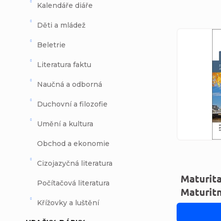
Kalendáře diáře
Děti a mládež
Výpi
Beletrie
Literatura faktu
Naučná a odborná
Duchovní a filozofie
Umění a kultura
Obchod a ekonomie
Cizojazyčná literatura
Maturita
Počítačová literatura
Maturit
Křížovky a luštění