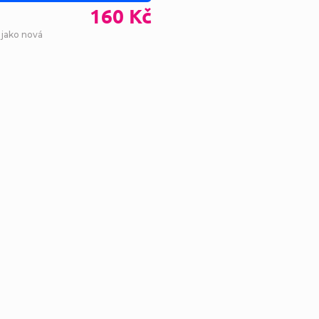
160 Kč
 jako nová
Ovl