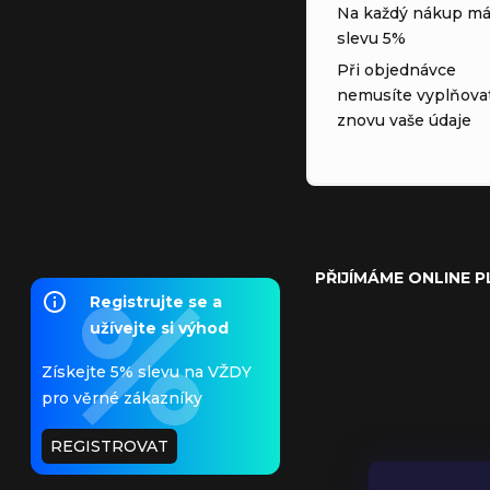
Na každý nákup má
slevu 5%
Při objednávce
nemusíte vyplňova
znovu vaše údaje
PŘIJÍMÁME ONLINE 
Registrujte se a
užívejte si výhod
Získejte 5% slevu na VŽDY
pro věrné zákazníky
REGISTROVAT