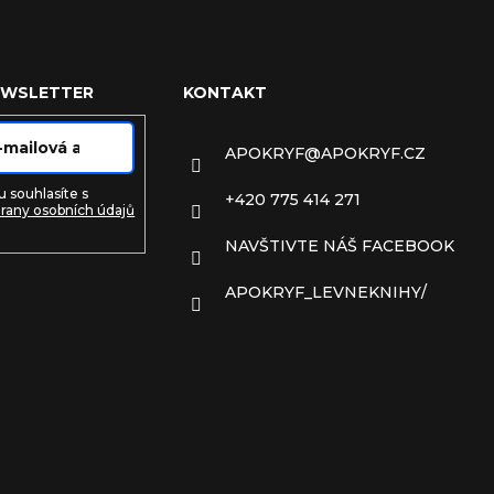
EWSLETTER
KONTAKT
APOKRYF
@
APOKRYF.CZ
 souhlasíte s
+420 775 414 271
rany osobních údajů
NAVŠTIVTE NÁŠ FACEBOOK
e
APOKRYF_LEVNEKNIHY/