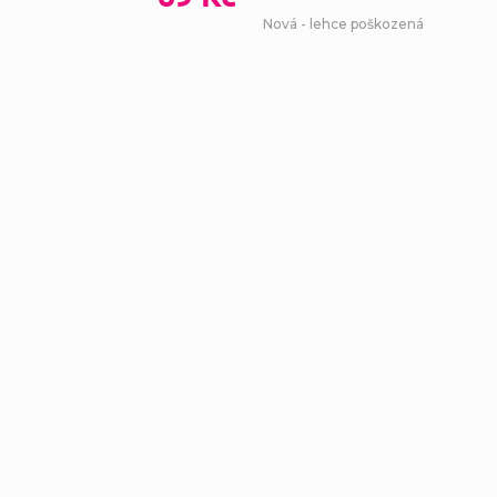
Nová - lehce poškozená
Ovl