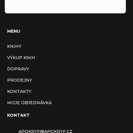
MENU
KNIHY
VÝKUP KNIH
DOPRAVY
PRODEJNY
KONTAKTY
MOJE OBJEDNÁVKA
KONTAKT
APOKRYF
@
APOKRYF.CZ