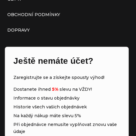
OBCHODNÍ PODMÍNKY
DOPRAVY
Ještě nemáte účet?
Zaregistrujte se a získejte spousty výhod!
Dostanete ihned
5%
slevu na VŽDY!
Informace o stavu objednávky
Historie všech vašich objednávek
Na každý nákup máte slevu 5%
Při objednávce nemusíte vyplňovat znovu vaše
údaje