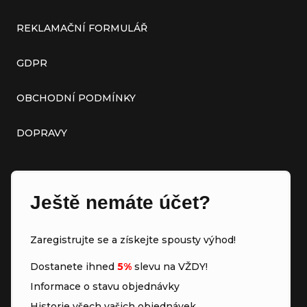
REKLAMAČNÍ FORMULÁŘ
GDPR
OBCHODNÍ PODMÍNKY
DOPRAVY
Ještě nemáte účet?
Zaregistrujte se a získejte spousty výhod!
Dostanete ihned
5%
slevu na VŽDY!
Informace o stavu objednávky
Historie všech vašich objednávek