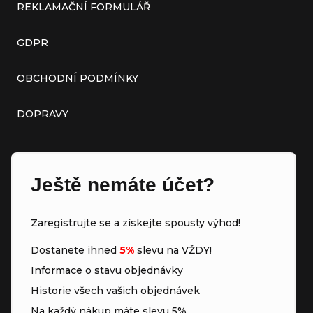
REKLAMAČNÍ FORMULÁŘ
GDPR
OBCHODNÍ PODMÍNKY
DOPRAVY
Ještě nemáte účet?
Zaregistrujte se a získejte spousty výhod!
Dostanete ihned
5%
slevu na VŽDY!
Informace o stavu objednávky
Historie všech vašich objednávek
Na každý nákup máte slevu 5%