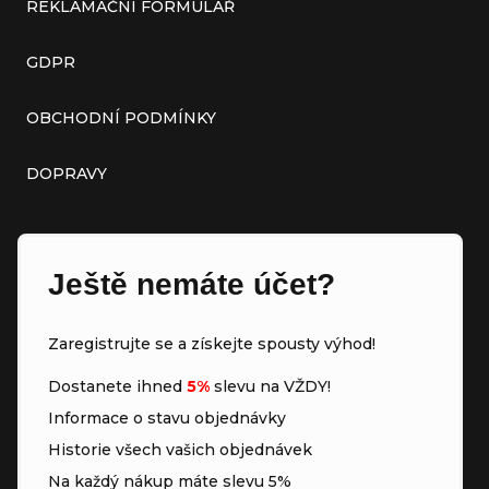
REKLAMAČNÍ FORMULÁŘ
GDPR
OBCHODNÍ PODMÍNKY
DOPRAVY
Ještě nemáte účet?
Zaregistrujte se a získejte spousty výhod!
Dostanete ihned
5%
slevu na VŽDY!
Informace o stavu objednávky
Historie všech vašich objednávek
Na každý nákup máte slevu 5%