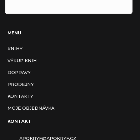
MENU
KNIHY
VÝKUP KNIH
DOPRAVY
PRODEJNY
KONTAKTY
MOJE OBJEDNÁVKA
KONTAKT
APOKRYF
@
APOKRYF.CZ