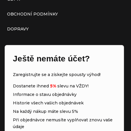
OBCHODNÍ PODMÍNKY
DOPRAVY
Ještě nemáte účet?
Zaregistrujte se a získejte spousty výhod!
Dostanete ihned
5%
slevu na VŽDY!
Informace o stavu objednávky
Historie všech vašich objednávek
Na každý nákup máte slevu 5%
Při objednávce nemusíte vyplňovat znovu vaše
údaje