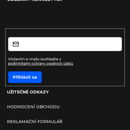
Vložte svůj e-mail a my vám budeme zasílat informace o
nových produktech na našem e-shopu.
E-mail
Vložením e-mailu souhlasíte s
podmínkami ochrany osobních údajů
Přihlásit se
UŽITEČNÉ ODKAZY
HODNOCENÍ OBCHODU
REKLAMAČNÍ FORMULÁŘ