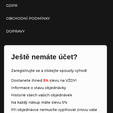
GDPR
OBCHODNÍ PODMÍNKY
DOPRAVY
Ještě nemáte účet?
Zaregistrujte se a získejte spousty výhod!
Dostanete ihned
5%
slevu na VŽDY!
Informace o stavu objednávky
Historie všech vašich objednávek
Na každý nákup máte slevu 5%
Při objednávce nemusíte vyplňovat znovu vaše