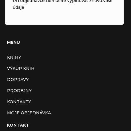
Při objednávce nemusíte vyplňovat znovu vaše
údaje
MENU
KNIHY
VÝKUP KNIH
DOPRAVY
PRODEJNY
KONTAKTY
MOJE OBJEDNÁVKA
KONTAKT