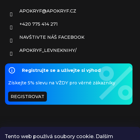
APOKRYF
@
APOKRYF.CZ
+420 775 414 271
NAVŠTIVTE NÁŠ FACEBOOK
APOKRYF_LEVNEKNIHY/
Registrujte se a užívejte si výhod
Získejte 5% slevu na VŽDY pro věrné zákazníky
REGISTROVAT
Tento web používá soubory cookie. Dalším