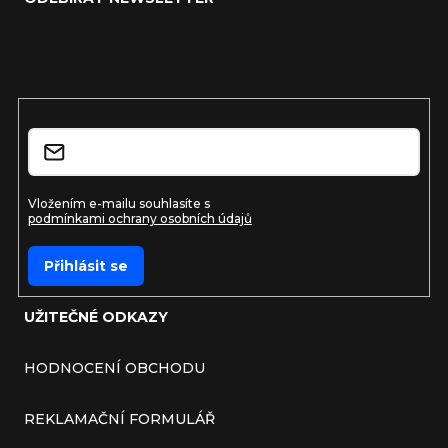
Vložte svůj e-mail a my vám budeme zasílat informace o
nových produktech na našem e-shopu.
E-mail
Vložením e-mailu souhlasíte s
podmínkami ochrany osobních údajů
Přihlásit se
UŽITEČNÉ ODKAZY
HODNOCENÍ OBCHODU
REKLAMAČNÍ FORMULÁŘ