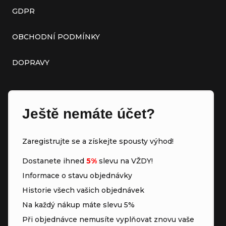
GDPR
OBCHODNÍ PODMÍNKY
DOPRAVY
Ještě nemáte účet?
Zaregistrujte se a získejte spousty výhod!
Dostanete ihned
5%
slevu na VŽDY!
Informace o stavu objednávky
Historie všech vašich objednávek
Na každý nákup máte slevu 5%
Při objednávce nemusíte vyplňovat znovu vaše