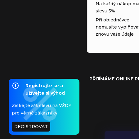
Na každý nákup má
slevu 5%
Při objednávce
nemusíte vyplňova
znovu vaše údaje
PŘIJÍMÁME ONLINE 
Registrujte se a
užívejte si výhod
Získejte 5% slevu na VŽDY
pro věrné zákazníky
REGISTROVAT