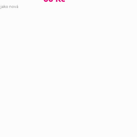
 jako nová
Ovl