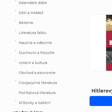
Kalendáře diáře
Děti a mládež
Výpi
Beletrie
Literatura faktu
Naučná a odborná
Duchovní a filozofie
Umění a kultura
Obchod a ekonomie
Cizojazyčná literatura
Hitlerov
Počítačová literatura
Křížovky a luštění