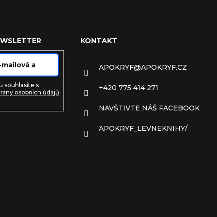
EWSLETTER
KONTAKT
APOKRYF
@
APOKRYF.CZ
 souhlasíte s
+420 775 414 271
rany osobních údajů
NAVŠTIVTE NÁŠ FACEBOOK
e
APOKRYF_LEVNEKNIHY/