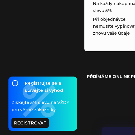
Na každý nákup má
slevu 5%
Při objednávce
nemusíte vyplňova
znovu vaše údaje
PŘIJÍMÁME ONLINE 
Registrujte se a
užívejte si výhod
Získejte 5% slevu na VŽDY
pro věrné zákazníky
REGISTROVAT