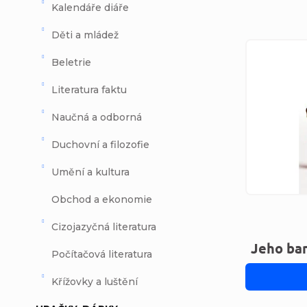
Kalendáře diáře
Děti a mládež
Výpi
Beletrie
Literatura faktu
Naučná a odborná
Duchovní a filozofie
Umění a kultura
Obchod a ekonomie
Cizojazyčná literatura
Jeho ba
Počítačová literatura
Křížovky a luštění