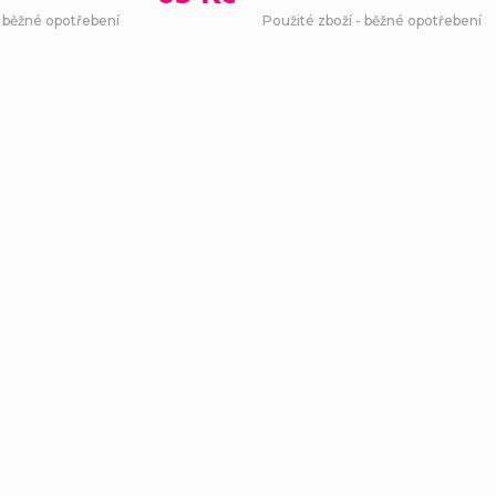
- běžné opotřebení
Použité zboží - běžné opotřebení
Ovl