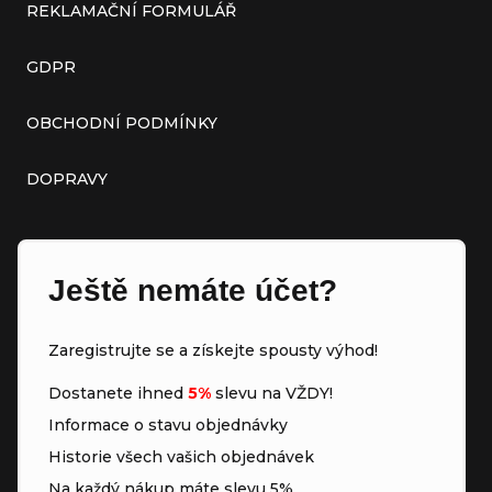
REKLAMAČNÍ FORMULÁŘ
GDPR
OBCHODNÍ PODMÍNKY
DOPRAVY
Ještě nemáte účet?
Zaregistrujte se a získejte spousty výhod!
Dostanete ihned
5%
slevu na VŽDY!
Informace o stavu objednávky
Historie všech vašich objednávek
Na každý nákup máte slevu 5%