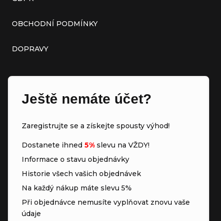
OBCHODNÍ PODMÍNKY
DOPRAVY
Ještě nemáte účet?
Zaregistrujte se a získejte spousty výhod!
Dostanete ihned
5%
slevu na VŽDY!
Informace o stavu objednávky
Historie všech vašich objednávek
Na každý nákup máte slevu 5%
Při objednávce nemusíte vyplňovat znovu vaše
údaje