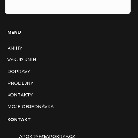
MENU
KNIHY
VÝKUP KNIH
DOPRAVY
PRODEJNY
KONTAKTY
MOJE OBJEDNÁVKA
KONTAKT
APOKRYF
@
APOKRYF.CZ