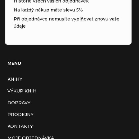
Historie všech vašich objednávek
Na každý nákup máte slevu 5%
Při objednávce nemusíte vyplňovat znovu vaše
údaje
MENU
KNIHY
VÝKUP KNIH
DOPRAVY
PRODEJNY
KONTAKTY
MOJE OBJEDNÁVKA