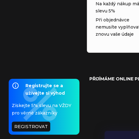
Na každý nákup má
slevu 5%
Při objednávce
nemusíte vyplňova
znovu vaše údaje
PŘIJÍMÁME ONLINE 
Registrujte se a
užívejte si výhod
Získejte 5% slevu na VŽDY
pro věrné zákazníky
REGISTROVAT